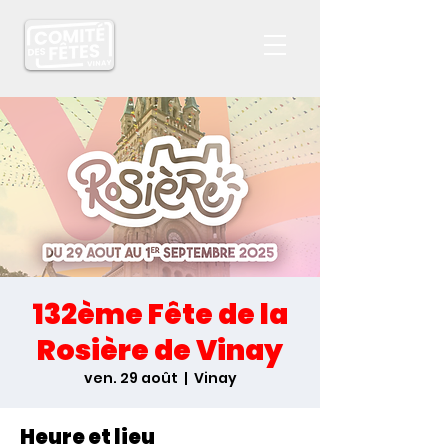
132ème Fête de la
Rosière de Vinay
ven. 29 août
  |  
Vinay
Heure et lieu